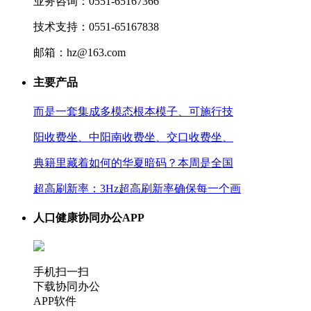
业务咨询：0551-65167366
技术支持：0551-65167838
邮箱：hz@163.com
主要产品
而是一套集成多模态根本模子、可施行技
阳收费坐、中阳南收费坐、交口收费坐、
典籍里藏着如何的华夏暗码？本周是全国
超高刷新率：3Hz超高刷新率确保每一个画
人口健康协同办公APP
手机扫一扫
下载协同办公
APP软件