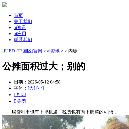
首页
关于我们
ai资讯
ai应用
联系我们

UED·(中国区)官网
>
ai资讯
> > 内容
公摊面积过大；别的
日期：2026-05-12 04:58
字体：
[大]
[小]

打印

关闭
房贷利率也有下降机遇，税费也有向下调整的可能，