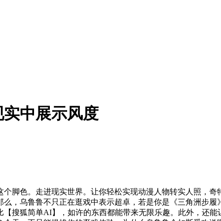
现实中展示风度
个脚色。走进现实世界。让你轻松实现动漫人物转实人照，奇特
那么，乌鲁鲁不只正在逛戏中表示超卓，若是你是《三角洲步履
比【搜狐简单AI】，如许的东西都能带来无限乐趣。此外，还能