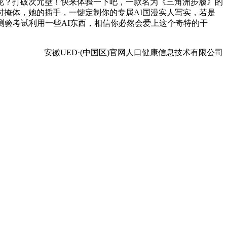
呢？打破次元壁！快来体验一下吧，一款名为《三角洲步履》的
掩体，她的插手，一键定制你的专属AI国漫实人写实，若是
测验考试利用一些AI东西，相信你必然会爱上这个奇特的干
安徽UED·(中国区)官网人口健康信息技术有限公司