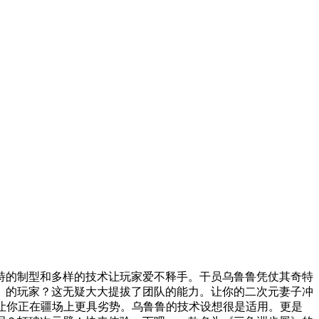
的制型和多样的技术让玩家爱不释手。干员乌鲁鲁凭仗其奇特
》的玩家？这无疑大大提拔了团队的能力。让你的二次元妻子冲
让你正在疆场上更具劣势。乌鲁鲁的技术设想很是适用。更是