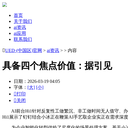
首页
关于我们
ai资讯
ai应用
联系我们

UED·(中国区)官网
>
ai资讯
> > 内容
具备四个焦点价值：据引见
日期：2026-03-19 04:05
字体：
[大]
[小]

打印

关闭
AI前台Hi1针对反复性工做繁沉、非工做时间无人值守、办事
Hi1展示了钉钉结合小冰正在鞭策AI手艺取企业实正在需求深
为企业智能化转型供给了尺度化的场景处理方案，基于小冰完整