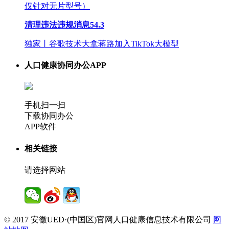
仅针对无片型号）
清理违法违规消息54.3
独家丨谷歌技术大拿蒋路加入TikTok大模型
人口健康协同办公APP
手机扫一扫
下载协同办公
APP软件
相关链接
请选择网站
© 2017 安徽UED·(中国区)官网人口健康信息技术有限公司
网