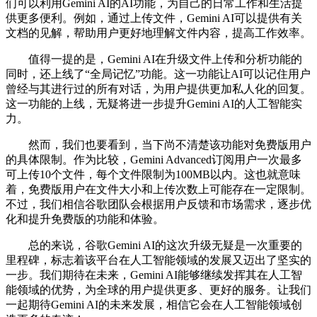
们可以利用Gemini AI的AI功能，为自己的日常工作和生活提
供更多便利。例如，通过上传文件，Gemini AI可以提供有关
文档的见解，帮助用户更好地理解文件内容，提高工作效率。
值得一提的是，Gemini AI在升级文件上传和分析功能的
同时，还上线了“全局记忆”功能。这一功能让AI可以记住用户
曾经与其进行过的所有对话，为用户提供更加私人化的回复。
这一功能的上线，无疑将进一步提升Gemini AI的人工智能实
力。
然而，我们也要看到，当下尚不清楚该功能对免费版用户
的具体限制。作为比较，Gemini Advanced订阅用户一次最多
可上传10个文件，每个文件限制为100MB以内。这也就意味
着，免费版用户在文件大小和上传次数上可能存在一定限制。
不过，我们相信谷歌团队会根据用户反馈和市场需求，逐步优
化和提升免费版的功能和体验。
总的来说，谷歌Gemini AI的这次升级无疑是一次重要的
里程碑，标志着该平台在人工智能领域的发展又迈出了坚实的
一步。我们期待在未来，Gemini AI能够继续发挥其在人工智
能领域的优势，为全球的用户提供更多、更好的服务。让我们
一起期待Gemini AI的未来发展，相信它会在人工智能领域创