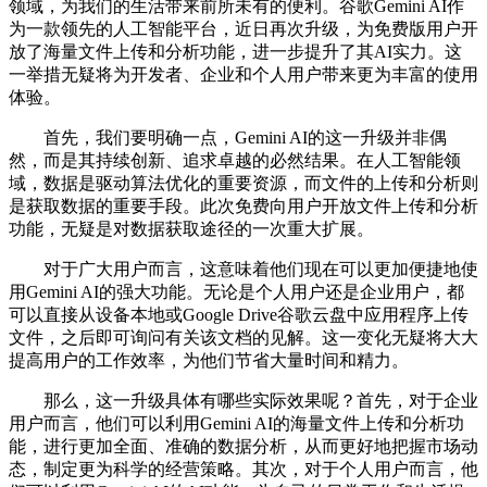
领域，为我们的生活带来前所未有的便利。谷歌Gemini AI作
为一款领先的人工智能平台，近日再次升级，为免费版用户开
放了海量文件上传和分析功能，进一步提升了其AI实力。这
一举措无疑将为开发者、企业和个人用户带来更为丰富的使用
体验。
首先，我们要明确一点，Gemini AI的这一升级并非偶
然，而是其持续创新、追求卓越的必然结果。在人工智能领
域，数据是驱动算法优化的重要资源，而文件的上传和分析则
是获取数据的重要手段。此次免费向用户开放文件上传和分析
功能，无疑是对数据获取途径的一次重大扩展。
对于广大用户而言，这意味着他们现在可以更加便捷地使
用Gemini AI的强大功能。无论是个人用户还是企业用户，都
可以直接从设备本地或Google Drive谷歌云盘中应用程序上传
文件，之后即可询问有关该文档的见解。这一变化无疑将大大
提高用户的工作效率，为他们节省大量时间和精力。
那么，这一升级具体有哪些实际效果呢？首先，对于企业
用户而言，他们可以利用Gemini AI的海量文件上传和分析功
能，进行更加全面、准确的数据分析，从而更好地把握市场动
态，制定更为科学的经营策略。其次，对于个人用户而言，他