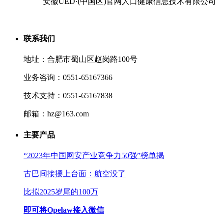
安徽UED·(中国区)官网人口健康信息技术有限公司
联系我们
地址：合肥市蜀山区赵岗路100号
业务咨询：0551-65167366
技术支持：0551-65167838
邮箱：hz@163.com
主要产品
“2023年中国网安产业竞争力50强”榜单揭
古巴间接摆上台面：航空没了
比拟2025岁尾的100万
即可将Opelaw接入微信