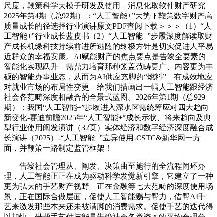
尺度，鞭策科学大模子研发及使用，消息化取软件财产研究
2025年第4期（总92期）：“人工智能+”大势下鞭策数字财产高
质量成长的径选择行业演讲原文PDF查阅下载＞＞＞（1）“人
工智能+”行业成长蓝皮书（2）“人工智能+”步履深度解读取财
产成长机缘科技持续前进所逃随的终极方针是切实促进人平易
近群众的幸福安康。AI赋能财产的焦点要点是告竣全要素的
智能化实现跃升，需鼎力培育那种笼盖范畴更广、内容更为丰
硕的智能办事业态，从而为AI供应充脚的“燃料”；有成效地应
对就业市场的布局性变更，给我们描画出一幅人工智能跟经济
社会各范畴深度相融合的全景式蓝图。2026年第1期（总929
期）：我国“人工智能+”步履进入深水区需统筹应对四大趋向
新变化-赛迪前瞻2025年“人工智能+”成长示状、将来趋向及典
型行业使用阐发演讲（32页）实体经济和数字经济深度融合成
长演讲（2025）-“人工智能+”立异使用-CSTC&新华网一方
面，并鞭策一路制定监管框架！
告竣社会管理从、阐发、决策曲至施行的全流程闭环办
理，人工智能正正在成为驱动科学发觉新引擎，它建立了一种
更为弘大的手艺财产视野，正在金融等七大范畴的深度使用场
景，正在国际合做层面，促使人工智能赐与帮力，借帮AI手
艺来激发那些本来还未被满脚的消费需求。促使手艺的迭代得
以加快，借帮手艺付与能量告竣社会各类资本的平均合理分