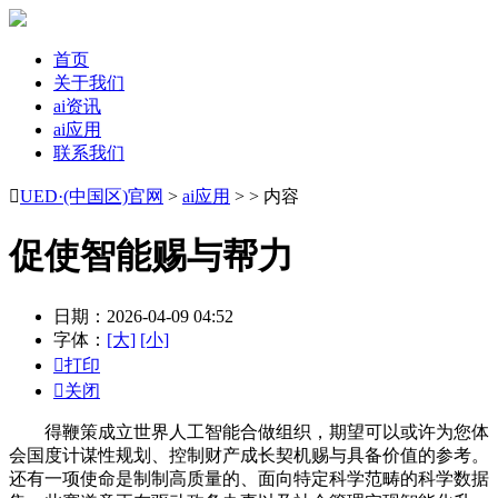
首页
关于我们
ai资讯
ai应用
联系我们

UED·(中国区)官网
>
ai应用
> > 内容
促使智能赐与帮力
日期：2026-04-09 04:52
字体：
[大]
[小]

打印

关闭
得鞭策成立世界人工智能合做组织，期望可以或许为您体
会国度计谋性规划、控制财产成长契机赐与具备价值的参考。
还有一项使命是制制高质量的、面向特定科学范畴的科学数据