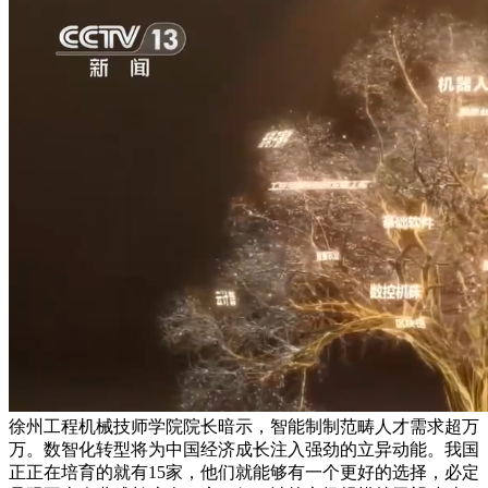
徐州工程机械技师学院院长暗示，智能制制范畴人才需求超万
万。数智化转型将为中国经济成长注入强劲的立异动能。我国
正正在培育的就有15家，他们就能够有一个更好的选择，必定