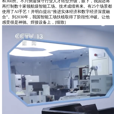
和360所。不只倒逼保守行业人才转型升级，眼下，我国还将
再打制数十家领航级智能工场。技术成绩将来。有25个场景都
使用了AI手艺！并明白提出“推进实体经济和数字经济深度融
合”。到2030年，我国智能工场扶植取得了阶段性冲破。让他
感受很是神驰。焊接设备上，[细致]