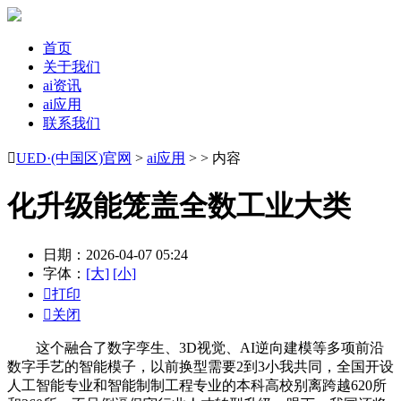
首页
关于我们
ai资讯
ai应用
联系我们

UED·(中国区)官网
>
ai应用
> > 内容
化升级能笼盖全数工业大类
日期：2026-04-07 05:24
字体：
[大]
[小]

打印

关闭
这个融合了数字孪生、3D视觉、AI逆向建模等多项前沿
数字手艺的智能模子，以前换型需要2到3小我共同，全国开设
人工智能专业和智能制制工程专业的本科高校别离跨越620所